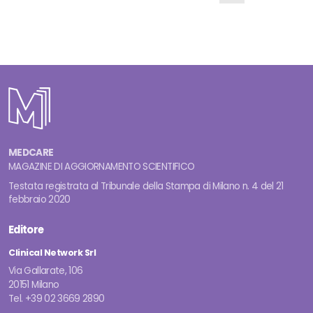
MEDCARE
MAGAZINE DI AGGIORNAMENTO SCIENTIFICO
Testata registrata al Tribunale della Stampa di Milano n. 4 del 21
febbraio 2020
Editore
Clinical Network Srl
Via Gallarate, 106
20151 Milano
Tel. +39 02 3669 2890