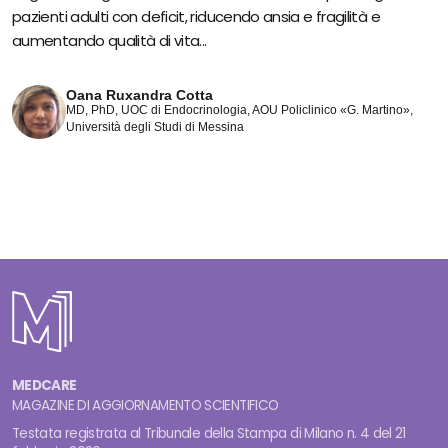
pazienti adulti con deficit, riducendo ansia e fragilità e
aumentando qualità di vita...
Oana Ruxandra Cotta
MD, PhD, UOC di Endocrinologia, AOU Policlinico «G. Martino»,
Università degli Studi di Messina
MEDCARE
MAGAZINE DI AGGIORNAMENTO SCIENTIFICO
Testata registrata al Tribunale della Stampa di Milano n. 4 del 21