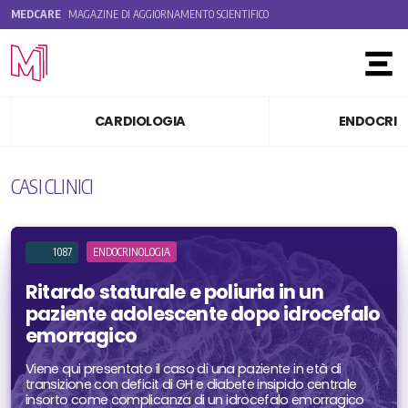
MEDCARE
MAGAZINE DI AGGIORNAMENTO SCIENTIFICO
Toggle
CARDIOLOGIA
ENDOCRIN
CASI CLINICI
1087
ENDOCRINOLOGIA
Ritardo staturale e poliuria in un
paziente adolescente dopo idrocefalo
emorragico
Viene qui presentato il caso di una paziente in età di
transizione con deficit di GH e diabete insipido centrale
insorto come complicanza di un idrocefalo emorragico