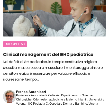
ENDOCRINOLOGIA
Clinical management del GHD pediatrico
Nel deficit di GH pediatrico, la terapia sostitutiva migliora
crescita, massa ossea e muscolare; il monitoraggio clinico e
densitometrico è essenziale per valutare efficacia e
sicurezza nel tempo...
Franco Antoniazzi
Professore Associato di Pediatria, Dipartimento di Scienze
Chirurgiche, Odontostomatologiche e Materno Infantili, Università di
Verona - UO Pediatria C, Ospedale Donna e Bambino, Verona