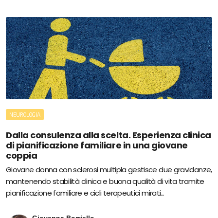
NEUROLOGIA
Dalla consulenza alla scelta. Esperienza clinica
di pianificazione familiare in una giovane
coppia
Giovane donna con sclerosi multipla gestisce due gravidanze,
mantenendo stabilità clinica e buona qualità di vita tramite
pianificazione familiare e cicli terapeutici mirati...