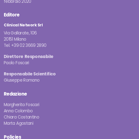
febbraio 2020
Editore
Clinical Network Srl
Via Gallarate, 106
20151 Milano
Tel. +39 02 3669 2890
Direttore Responsabile
Paolo Foscari
Responsabile Scientifico
Giuseppe Romano
Redazione
Margherita Foscari
Anna Colombo
Chiara Costantino
Marta Agostani
Policies