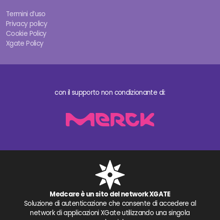
Termini d’uso
Privacy policy
Cookie Policy
Xgate Policy
con il supporto non condizionante di:
Medcare è un sito del network XGATE
Soluzione di autenticazione che consente di accedere al
network di applicazioni XGate utilizzando una singola