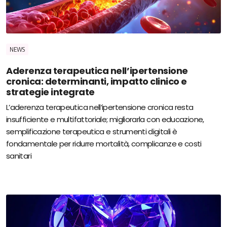
NEWS
Aderenza terapeutica nell’ipertensione
cronica: determinanti, impatto clinico e
strategie integrate
L’aderenza terapeutica nell’ipertensione cronica resta
insufficiente e multifattoriale; migliorarla con educazione,
semplificazione terapeutica e strumenti digitali è
fondamentale per ridurre mortalità, complicanze e costi
sanitari