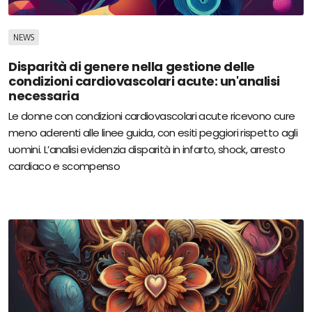
NEWS
Disparità di genere nella gestione delle
condizioni cardiovascolari acute: un'analisi
necessaria
Le donne con condizioni cardiovascolari acute ricevono cure
meno aderenti alle linee guida, con esiti peggiori rispetto agli
uomini. L’analisi evidenzia disparità in infarto, shock, arresto
cardiaco e scompenso