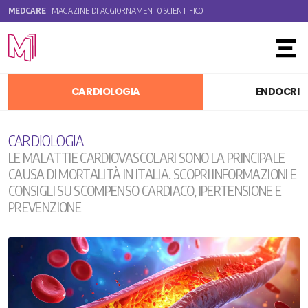
MEDCARE
MAGAZINE DI AGGIORNAMENTO SCIENTIFICO
Toggle
CARDIOLOGIA
ENDOCRIN
CARDIOLOGIA
LE MALATTIE CARDIOVASCOLARI SONO LA PRINCIPALE
CAUSA DI MORTALITÀ IN ITALIA. SCOPRI INFORMAZIONI E
CONSIGLI SU SCOMPENSO CARDIACO, IPERTENSIONE E
PREVENZIONE