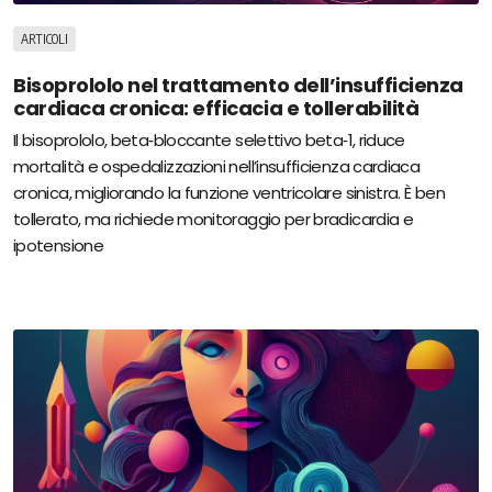
ARTICOLI
Bisoprololo nel trattamento dell’insufficienza
cardiaca cronica: efficacia e tollerabilità
Il bisoprololo, beta‑bloccante selettivo beta‑1, riduce
mortalità e ospedalizzazioni nell’insufficienza cardiaca
cronica, migliorando la funzione ventricolare sinistra. È ben
tollerato, ma richiede monitoraggio per bradicardia e
ipotensione