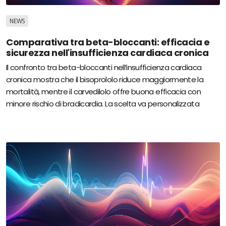
NEWS
Comparativa tra beta-bloccanti: efficacia e
sicurezza nell'insufficienza cardiaca cronica
Il confronto tra beta-bloccanti nell’insufficienza cardiaca
cronica mostra che il bisoprololo riduce maggiormente la
mortalità, mentre il carvedilolo offre buona efficacia con
minore rischio di bradicardia. La scelta va personalizzata