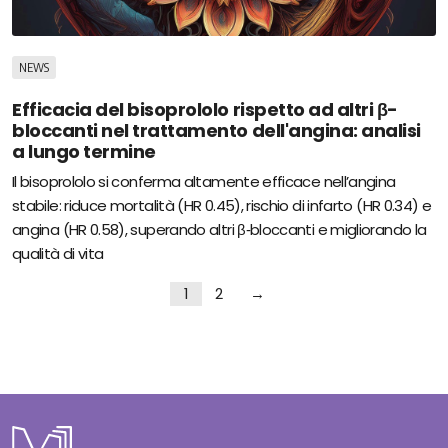
NEWS
Efficacia del bisoprololo rispetto ad altri β-
bloccanti nel trattamento dell'angina: analisi
a lungo termine
Il bisoprololo si conferma altamente efficace nell’angina
stabile: riduce mortalità (HR 0.45), rischio di infarto (HR 0.34) e
angina (HR 0.58), superando altri β‑bloccanti e migliorando la
qualità di vita
1
2
→