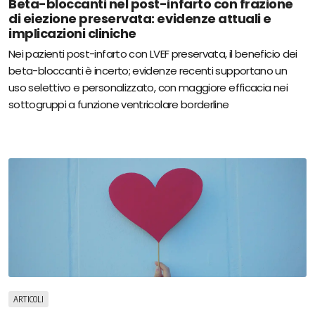
Beta-bloccanti nel post-infarto con frazione
di eiezione preservata: evidenze attuali e
implicazioni cliniche
Nei pazienti post-infarto con LVEF preservata, il beneficio dei
beta-bloccanti è incerto; evidenze recenti supportano un
uso selettivo e personalizzato, con maggiore efficacia nei
sottogruppi a funzione ventricolare borderline
ARTICOLI