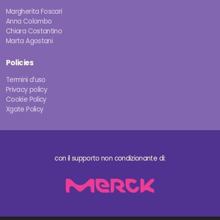
Margherita Foscari
Anna Colombo
Chiara Costantino
Marta Agostani
Policies
Termini d’uso
Privacy policy
Cookie Policy
Xgate Policy
con il supporto non condizionante di: