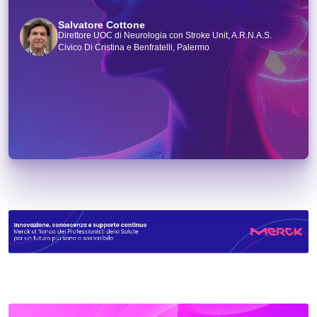
Salvatore Cottone
Direttore UOC di Neurologia con Stroke Unit, A.R.N.A.S.
Civico Di Cristina e Benfratelli, Palermo