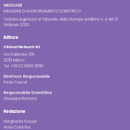
MEDCARE
MAGAZINE DI AGGIORNAMENTO SCIENTIFICO
Testata registrata al Tribunale della Stampa di Milano n. 4 del 21
febbraio 2020
Editore
Clinical Network Srl
Via Gallarate, 106
20151 Milano
Tel. +39 02 3669 2890
Direttore Responsabile
Paolo Foscari
Responsabile Scientifico
Giuseppe Romano
Redazione
Margherita Foscari
Anna Colombo