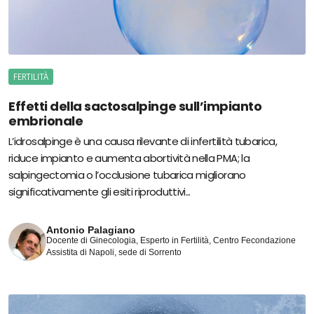
FERTILITÀ
Effetti della sactosalpinge sull’impianto
embrionale
L’idrosalpinge è una causa rilevante di infertilità tubarica,
riduce impianto e aumenta abortività nella PMA; la
salpingectomia o l’occlusione tubarica migliorano
significativamente gli esiti riproduttivi...
Antonio Palagiano
Docente di Ginecologia, Esperto in Fertilità, Centro Fecondazione
Assistita di Napoli, sede di Sorrento