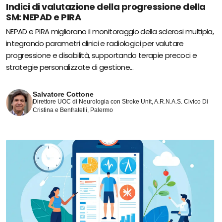
Indici di valutazione della progressione della
SM: NEPAD e PIRA
NEPAD e PIRA migliorano il monitoraggio della sclerosi multipla,
integrando parametri clinici e radiologici per valutare
progressione e disabilità, supportando terapie precoci e
strategie personalizzate di gestione...
Salvatore Cottone
Direttore UOC di Neurologia con Stroke Unit, A.R.N.A.S. Civico Di
Cristina e Benfratelli, Palermo