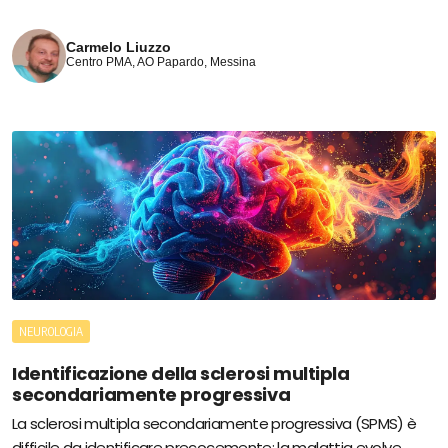
Carmelo Liuzzo
Centro PMA, AO Papardo, Messina
NEUROLOGIA
Identificazione della sclerosi multipla
secondariamente progressiva
La sclerosi multipla secondariamente progressiva (SPMS) è
difficile da identificare precocemente: la malattia evolve