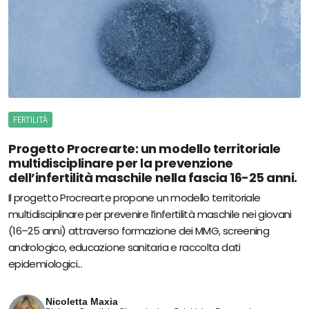
FERTILITÀ
Progetto Procrearte: un modello territoriale
multidisciplinare per la prevenzione
dell’infertilità maschile nella fascia 16-25 anni.
Il progetto Procrearte propone un modello territoriale
multidisciplinare per prevenire l’infertilità maschile nei giovani
(16–25 anni) attraverso formazione dei MMG, screening
andrologico, educazione sanitaria e raccolta dati
epidemiologici...
Nicoletta Maxia