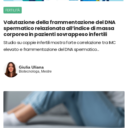
FERTILITÀ
Valutazione della frammentazione del DNA
spermatico relazionata all’indice di massa
corporea in pazienti sovrappeso infertili
Studio su coppie infertili mostra forte correlazione tra IMC
elevato e frammentazione del DNA spermatico...
Giulia Uliana
Biotecnologa, Mestre