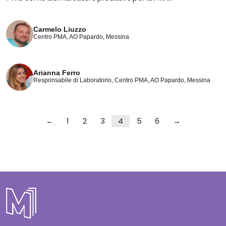
Carmelo Liuzzo
Centro PMA, AO Papardo, Messina
Arianna Ferro
Responsabile di Laboratorio, Centro PMA, AO Papardo, Messina
←
1
2
3
4
5
6
→