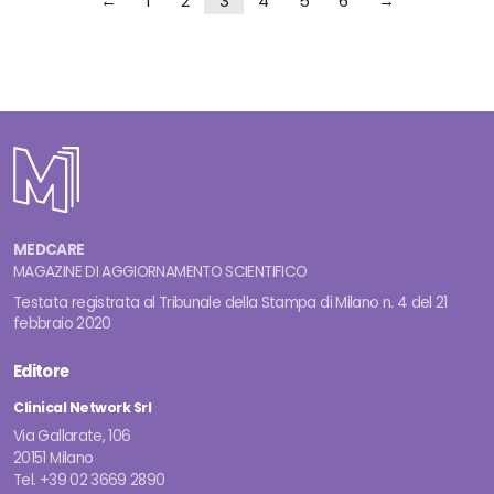
←
1
2
3
4
5
6
→
MEDCARE
MAGAZINE DI AGGIORNAMENTO SCIENTIFICO
Testata registrata al Tribunale della Stampa di Milano n. 4 del 21
febbraio 2020
Editore
Clinical Network Srl
Via Gallarate, 106
20151 Milano
Tel. +39 02 3669 2890