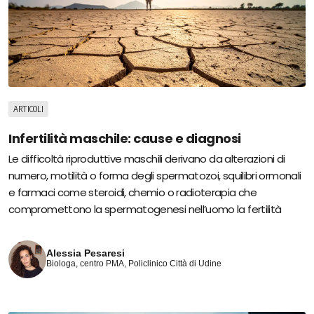
ARTICOLI
Infertilità maschile: cause e diagnosi
Le difficoltà riproduttive maschili derivano da alterazioni di
numero, motilità o forma degli spermatozoi, squilibri ormonali
e farmaci come steroidi, chemio o radioterapia che
compromettono la spermatogenesi nell’uomo la fertilità
Alessia Pesaresi
Biologa, centro PMA, Policlinico Città di Udine