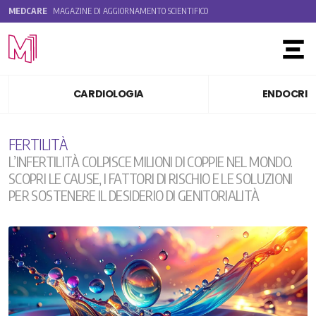
MEDCARE
MAGAZINE DI AGGIORNAMENTO SCIENTIFICO
Toggle
CARDIOLOGIA
ENDOCRIN
FERTILITÀ
L’INFERTILITÀ COLPISCE MILIONI DI COPPIE NEL MONDO.
SCOPRI LE CAUSE, I FATTORI DI RISCHIO E LE SOLUZIONI
PER SOSTENERE IL DESIDERIO DI GENITORIALITÀ