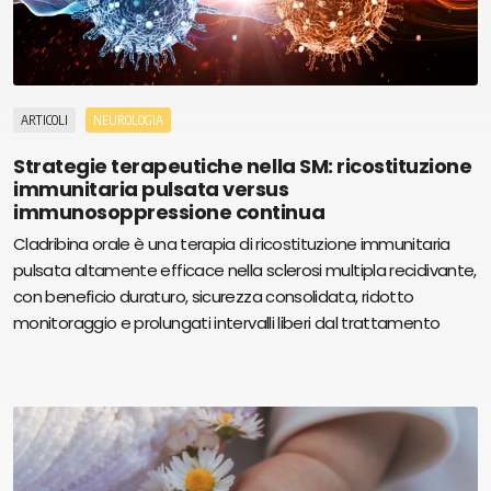
ARTICOLI
NEUROLOGIA
Strategie terapeutiche nella SM: ricostituzione
immunitaria pulsata versus
immunosoppressione continua
Cladribina orale è una terapia di ricostituzione immunitaria
pulsata altamente efficace nella sclerosi multipla recidivante,
con beneficio duraturo, sicurezza consolidata, ridotto
monitoraggio e prolungati intervalli liberi dal trattamento