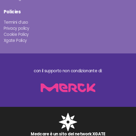
Policies
Termini d’uso
Privacy policy
Cookie Policy
Xgate Policy
con il supporto non condizionante di:
Medcare è un sito del network XGATE