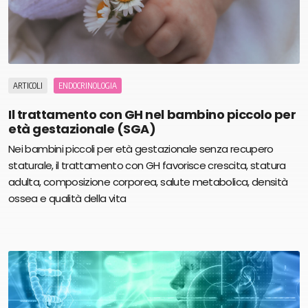
ARTICOLI
ENDOCRINOLOGIA
Il trattamento con GH nel bambino piccolo per
età gestazionale (SGA)
Nei bambini piccoli per età gestazionale senza recupero
staturale, il trattamento con GH favorisce crescita, statura
adulta, composizione corporea, salute metabolica, densità
ossea e qualità della vita