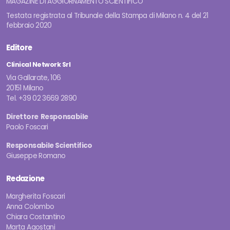
MAGAZINE DI AGGIORNAMENTO SCIENTIFICO
Testata registrata al Tribunale della Stampa di Milano n. 4 del 21
febbraio 2020
Editore
Clinical Network Srl
Via Gallarate, 106
20151 Milano
Tel. +39 02 3669 2890
Direttore Responsabile
Paolo Foscari
Responsabile Scientifico
Giuseppe Romano
Redazione
Margherita Foscari
Anna Colombo
Chiara Costantino
Marta Agostani