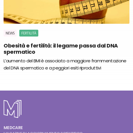
NEWS
FERTILITÀ
Obesità e fertilità: il legame passa dal DNA
spermatico
L’aumento del BMI è associato a maggiore frammentazione
del DNA spermatico e a peggiori esiti riproduttivi
MEDCARE