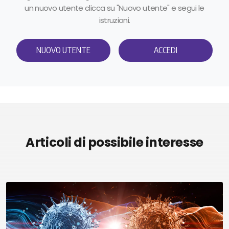
un nuovo utente clicca su "Nuovo utente" e segui le
istruzioni.
NUOVO UTENTE
ACCEDI
Articoli di possibile interesse