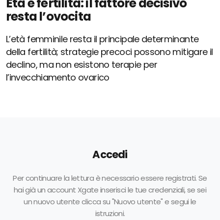
Età e fertilità: il fattore decisivo
resta l’ovocita
L’età femminile resta il principale determinante
della fertilità; strategie precoci possono mitigare il
declino, ma non esistono terapie per
l’invecchiamento ovarico
Accedi
Per continuare la lettura è necessario essere registrati. Se
hai già un account Xgate inserisci le tue credenziali, se sei
un nuovo utente clicca su "Nuovo utente" e segui le
istruzioni.