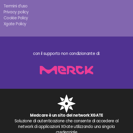
Termini d’uso
Privacy policy
Cookie Policy
Xgate Policy
con il supporto non condizionante di:
Medcare è un sito del network XGATE
Soluzione di autenticazione che consente di accedere al
network di applicazioni XGate utilizzando una singola
credenziale