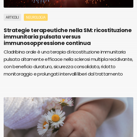
ARTICOLI
NEUROLOGIA
Strategie terapeutiche nella SM: ricostituzione
immunitaria pulsata versus
immunosoppressione continua
Cladribina orale è una terapia di ricostituzione immunitaria
pulsata altamente efficace nella sclerosi multipla recidivante,
con beneficio duraturo, sicurezza consolidata, ridotto
monitoraggio e prolungati intervalli liberi dal trattamento