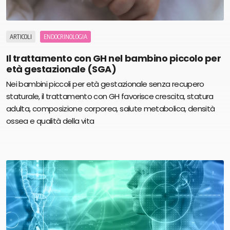
ARTICOLI
ENDOCRINOLOGIA
Il trattamento con GH nel bambino piccolo per
età gestazionale (SGA)
Nei bambini piccoli per età gestazionale senza recupero
staturale, il trattamento con GH favorisce crescita, statura
adulta, composizione corporea, salute metabolica, densità
ossea e qualità della vita