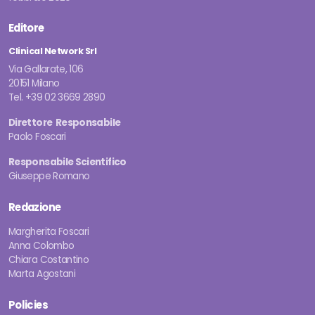
Editore
Clinical Network Srl
Via Gallarate, 106
20151 Milano
Tel. +39 02 3669 2890
Direttore Responsabile
Paolo Foscari
Responsabile Scientifico
Giuseppe Romano
Redazione
Margherita Foscari
Anna Colombo
Chiara Costantino
Marta Agostani
Policies