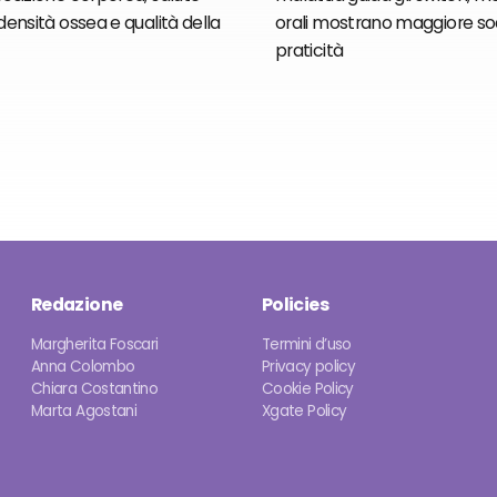
ensità ossea e qualità della
orali mostrano maggiore so
praticità
Redazione
Policies
Margherita Foscari
Termini d’uso
Anna Colombo
Privacy policy
Chiara Costantino
Cookie Policy
Marta Agostani
Xgate Policy