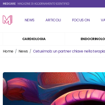
MEDCARE
MAGAZINE DI AGGIORNAMENTO SCIENTIFICO
NEWS
ARTICOLI
FOCUS ON
V
CARDIOLOGIA
ENDOCRINOLO
Home
News
Cetuximab: un partner chiave nella terapia