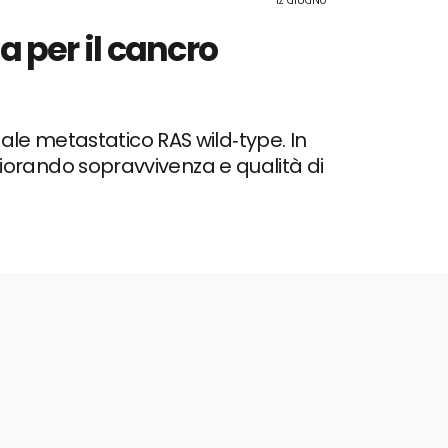
 per il cancro
ale metastatico RAS wild‑type. In
orando sopravvivenza e qualità di