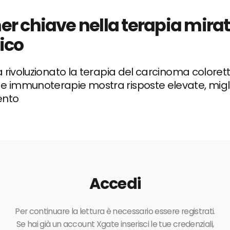
r chiave nella terapia mirata
ico
 rivoluzionato la terapia del carcinoma colorett
 immunoterapie mostra risposte elevate, migli
ento
Accedi
Per continuare la lettura è necessario essere registrati.
Se hai già un account Xgate inserisci le tue credenziali,