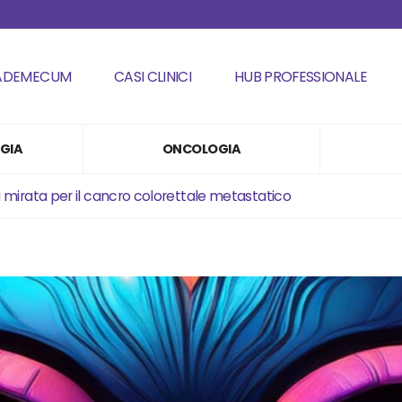
ADEMECUM
CASI CLINICI
HUB PROFESSIONALE
GIA
ONCOLOGIA
 mirata per il cancro colorettale metastatico