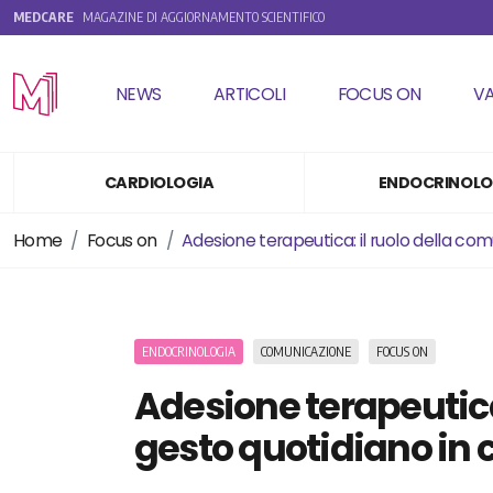
MEDCARE
MAGAZINE DI AGGIORNAMENTO SCIENTIFICO
NEWS
ARTICOLI
FOCUS ON
V
CARDIOLOGIA
ENDOCRINOLO
Home
Focus on
Adesione terapeutica: il ruolo della com
ENDOCRINOLOGIA
COMUNICAZIONE
FOCUS ON
Adesione terapeutica
gesto quotidiano in 