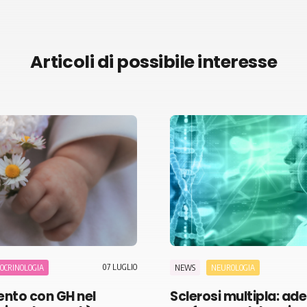
Articoli di possibile interesse
07 LUGLIO
OCRINOLOGIA
NEWS
NEUROLOGIA
ento con GH nel
Sclerosi multipla: ad