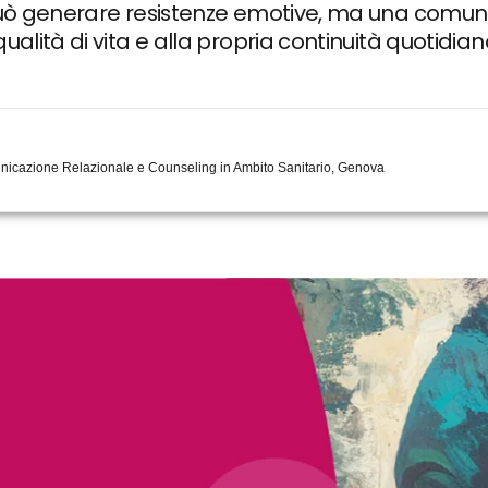
ò generare resistenze emotive, ma una comunic
lità di vita e alla propria continuità quotidia
nicazione Relazionale e Counseling in Ambito Sanitario, Genova