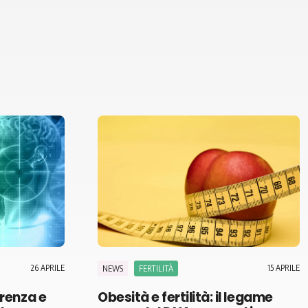
26 APRILE
15 APRILE
NEWS
FERTILITÀ
erenza e
Obesità e fertilità: il legame