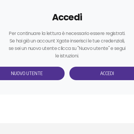
Accedi
Per continuare la lettura è necessario essere registrati.
Se hai già un account Xgate inserisci le tue credenziali,
se sei un nuovo utente clicca su "Nuovo utente" e segui
le istruzioni.
NUOVO UTENTE
ACCEDI