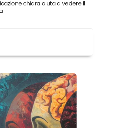
azione chiara aiuta a vedere il
na