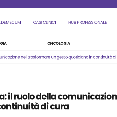
ADEMECUM
CASI CLINICI
HUB PROFESSIONALE
GIA
ONCOLOGIA
unicazione nel trasformare un gesto quotidiano in continuità di
: il ruolo della comunicazio
continuità di cura