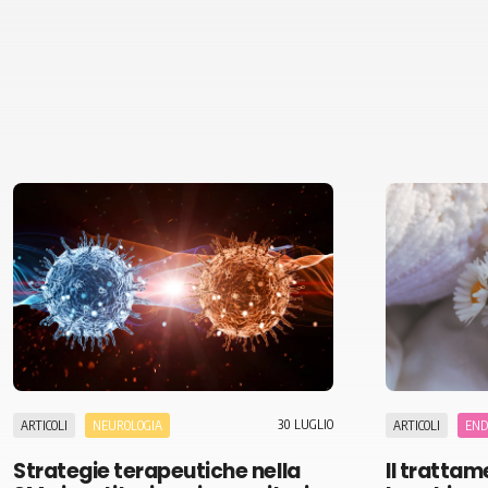
30 LUGLIO
ARTICOLI
NEUROLOGIA
ARTICOLI
END
Strategie terapeutiche nella
Il trattam