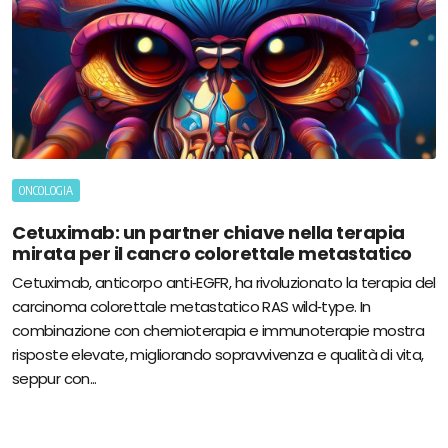
ONCOLOGIA
Cetuximab: un partner chiave nella terapia
mirata per il cancro colorettale metastatico
Cetuximab, anticorpo anti‑EGFR, ha rivoluzionato la terapia del
carcinoma colorettale metastatico RAS wild‑type. In
combinazione con chemioterapia e immunoterapie mostra
risposte elevate, migliorando sopravvivenza e qualità di vita,
seppur con...