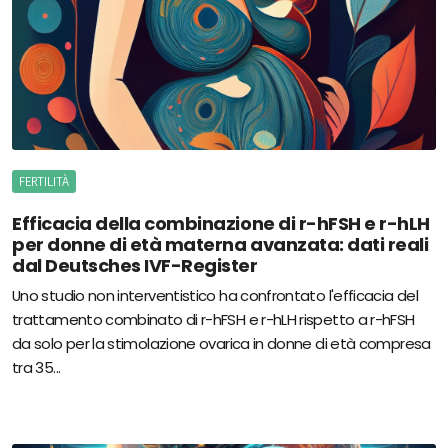
FERTILITÀ
Efficacia della combinazione di r-hFSH e r-hLH
per donne di età materna avanzata: dati reali
dal Deutsches IVF-Register
Uno studio non interventistico ha confrontato l'efficacia del
trattamento combinato di r-hFSH e r-hLH rispetto a r-hFSH
da solo per la stimolazione ovarica in donne di età compresa
tra 35...