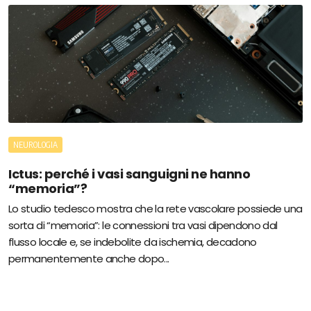
NEUROLOGIA
Ictus: perché i vasi sanguigni ne hanno
“memoria”?
Lo studio tedesco mostra che la rete vascolare possiede una
sorta di “memoria”: le connessioni tra vasi dipendono dal
flusso locale e, se indebolite da ischemia, decadono
permanentemente anche dopo...