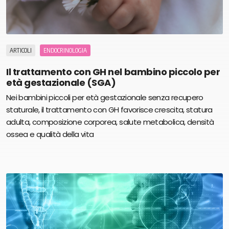
ARTICOLI
ENDOCRINOLOGIA
Il trattamento con GH nel bambino piccolo per
età gestazionale (SGA)
Nei bambini piccoli per età gestazionale senza recupero
staturale, il trattamento con GH favorisce crescita, statura
adulta, composizione corporea, salute metabolica, densità
ossea e qualità della vita