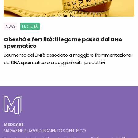
NEWS
FERTILITÀ
Obesità e fertilità: il legame passa dal DNA
spermatico
L’aumento del BMI è associato a maggiore frammentazione
del DNA spermatico e a peggiori esiti riproduttivi
MEDCARE
MAGAZINE DI AGGIORNAMENTO SCIENTIFICO