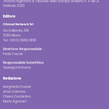
Testata registrata al Tribunale della Stampa di Milano n. 4 del 21
febbraio 2020
Editore
Clinical Network Srl
Via Gallarate, 106
20151 Milano
Tel. +39 02 3669 2890
Direttore Responsabile
Paolo Foscari
Responsabile Scientifico
Giuseppe Romano
Redazione
Margherita Foscari
Anna Colombo
Chiara Costantino
Marta Agostani