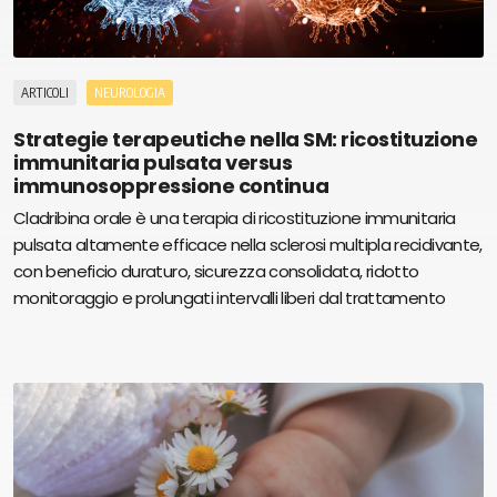
ARTICOLI
NEUROLOGIA
Strategie terapeutiche nella SM: ricostituzione
immunitaria pulsata versus
immunosoppressione continua
Cladribina orale è una terapia di ricostituzione immunitaria
pulsata altamente efficace nella sclerosi multipla recidivante,
con beneficio duraturo, sicurezza consolidata, ridotto
monitoraggio e prolungati intervalli liberi dal trattamento