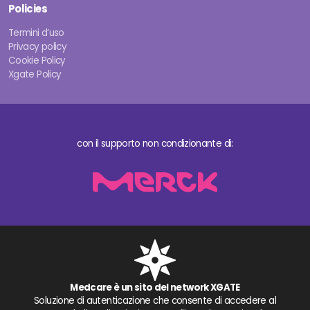
Policies
Termini d’uso
Privacy policy
Cookie Policy
Xgate Policy
con il supporto non condizionante di:
Medcare è un sito del network XGATE
Soluzione di autenticazione che consente di accedere al