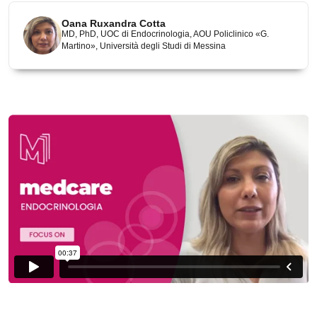
Oana Ruxandra Cotta
MD, PhD, UOC di Endocrinologia, AOU Policlinico «G.
Martino», Università degli Studi di Messina