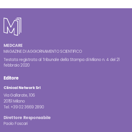
MEDCARE
MAGAZINE DI AGGIORNAMENTO SCIENTIFICO
Testata registrata al Tribunale della Stampa di Milano n. 4 del 21
febbraio 2020
Editore
Clinical Network Srl
Via Gallarate, 106
20151 Milano
Tel. +39 02 3669 2890
Direttore Responsabile
Paolo Foscari