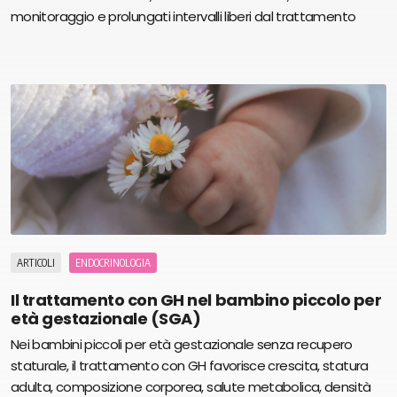
monitoraggio e prolungati intervalli liberi dal trattamento
ARTICOLI
ENDOCRINOLOGIA
Il trattamento con GH nel bambino piccolo per
età gestazionale (SGA)
Nei bambini piccoli per età gestazionale senza recupero
staturale, il trattamento con GH favorisce crescita, statura
adulta, composizione corporea, salute metabolica, densità