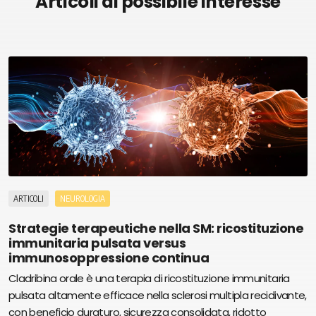
Articoli di possibile interesse
ARTICOLI
NEUROLOGIA
Strategie terapeutiche nella SM: ricostituzione
immunitaria pulsata versus
immunosoppressione continua
Cladribina orale è una terapia di ricostituzione immunitaria
pulsata altamente efficace nella sclerosi multipla recidivante,
con beneficio duraturo, sicurezza consolidata, ridotto