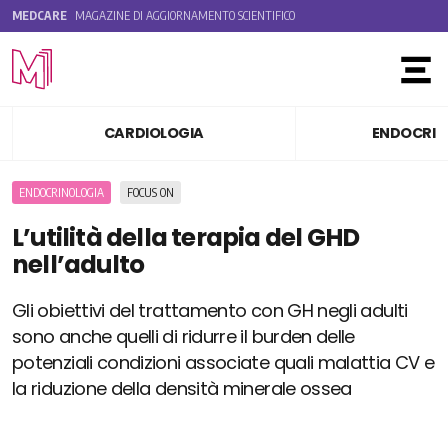
MEDCARE
MAGAZINE DI AGGIORNAMENTO SCIENTIFICO
Toggle
CARDIOLOGIA
ENDOCRIN
ENDOCRINOLOGIA
FOCUS ON
L’utilità della terapia del GHD
nell’adulto
Gli obiettivi del trattamento con GH negli adulti
sono anche quelli di ridurre il burden delle
potenziali condizioni associate quali malattia CV e
la riduzione della densità minerale ossea