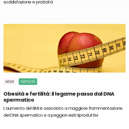
soddisfazione e praticità
NEWS
FERTILITÀ
Obesità e fertilità: il legame passa dal DNA
spermatico
L’aumento del BMI è associato a maggiore frammentazione
del DNA spermatico e a peggiori esiti riproduttivi